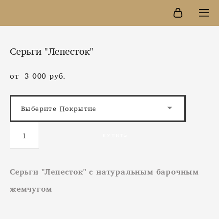
Серьги "Лепесток"
от 3 000 pуб.
Выберите Покрытие
КУПИТЬ
Серьги "Лепесток" с натуральным барочным
жемчугом