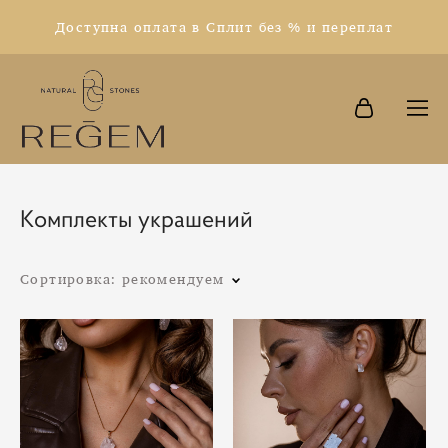
Доступна оплата в Сплит без % и переплат
Комплекты украшений
Сортировка:
рекомендуем