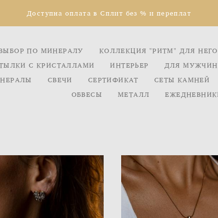
Доступна оплата в Сплит без % и переплат
ВЫБОР ПО МИНЕРАЛУ
КОЛЛЕКЦИЯ "РИТМ" ДЛЯ НЕГО
ТЫЛКИ С КРИСТАЛЛАМИ
ИНТЕРЬЕР
ДЛЯ МУЖЧИН
НЕРАЛЫ
СВЕЧИ
СЕРТИФИКАТ
СЕТЫ КАМНЕЙ
ОБВЕСЫ
МЕТАЛЛ
ЕЖЕДНЕВНИК