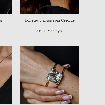
ом
Кольцо с пиритом Cердце
от 7 700 pуб.