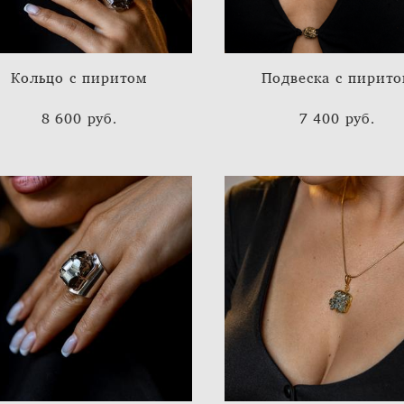
Кольцо с пиритом
Подвеска с пирит
8 600 pуб.
7 400 pуб.