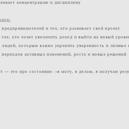
иливает концентрацию и дисциплину
кого:
я предпринимателей и тех, кто развивает свой проект
я тех, кто хочет увеличить доход и выйти на новый урове
я людей, которым важно укрепить уверенность и личные
я периодов активных изменений, роста и новых решений
т — это про состояние: «я могу, я делаю, я получаю резу