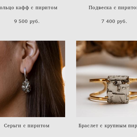
ольцо кафф с пиритом
Подвеска с пирит
9 500 pуб.
7 400 pуб.
Серьги с пиритом
Браслет с крупным пи