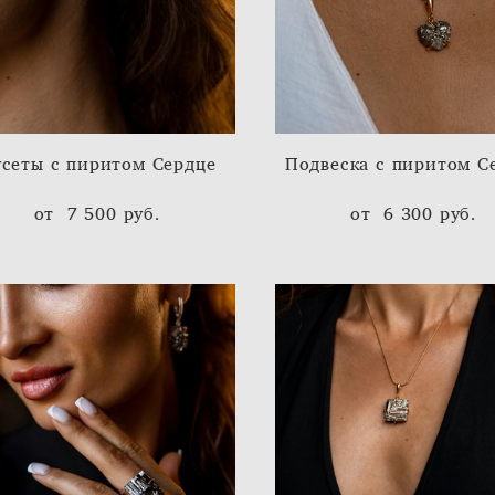
сеты с пиритом Сердце
Подвеска с пиритом С
от 7 500 pуб.
от 6 300 pуб.