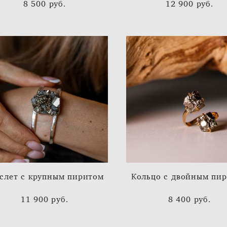
8 500 pуб.
12 900 pуб.
слет с крупным пиритом
Кольцо с двойным пи
11 900 pуб.
8 400 pуб.