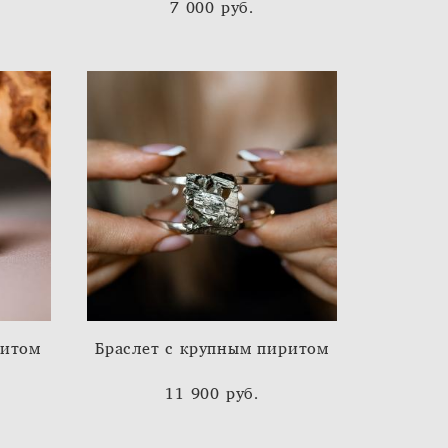
7 000 pуб.
ритом
Браслет с крупным пиритом
11 900 pуб.