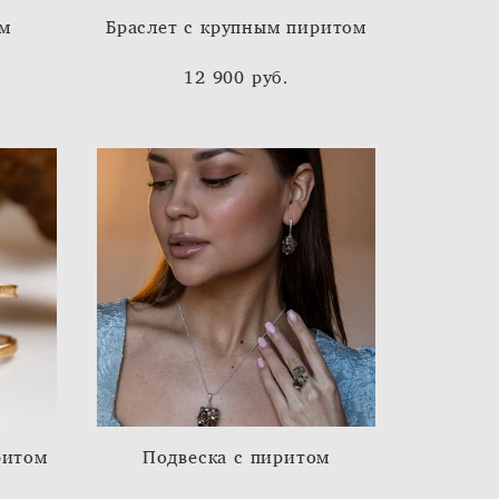
ом
Браслет с крупным пиритом
12 900 pуб.
ритом
Подвеска с пиритом