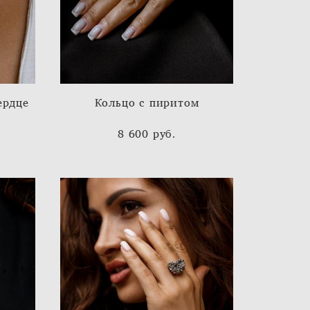
ердце
Кольцо с пиритом
8 600 pуб.