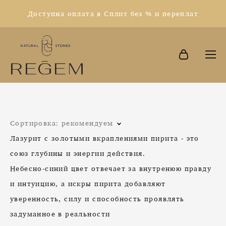
Доступна оплата в Сплит без % и переплат
Сортировка:
рекомендуем
Лазурит с золотыми вкраплениями пирита - это
союз глубины и энергии действия.
Небесно-синий цвет отвечает за внутренюю правду
и интуицию, а искры пирита добавляют
уверенность, силу и способность проявлять
задуманное в реальности