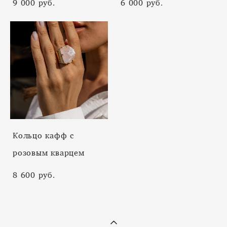
9 000 pуб.
6 000 pуб.
Кольцо кафф с
розовым кварцем
8 600 pуб.