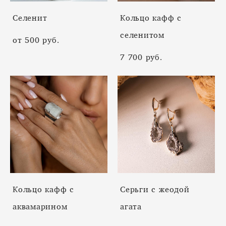
Селенит
Кольцо кафф с
селенитом
от 500 pуб.
7 700 pуб.
Кольцо кафф с
Cерьги с жеодой
аквамарином
агата