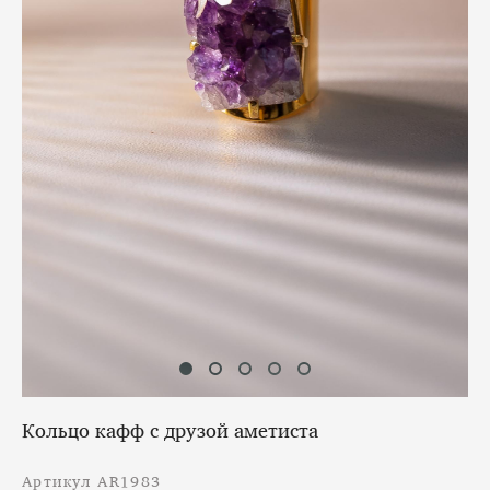
Кольцо кафф с друзой аметиста
Артикул АR1983