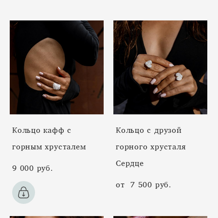
Кольцо кафф с
Кольцо с друзой
горным хрусталем
горного хрусталя
Сердце
9 000 pуб.
от 7 500 pуб.