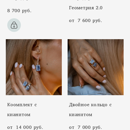
Геометрия 2.0
8 700 pуб.
от 7 600 pуб.
Коомплект с
Двойное кольцо с
кианитом
кианитом
от 14 000 pуб.
от 7 000 pуб.