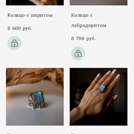
Кольцо с пиритом
Кольцо с
лабрадоритом
8 600 pуб.
8 700 pуб.