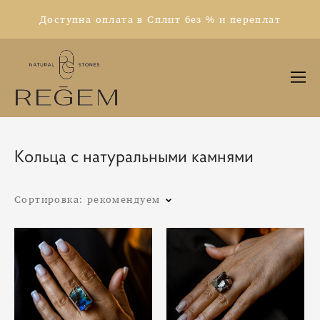
Доступна оплата в Сплит без % и переплат
Кольца с натуральными камнями
Сортировка:
рекомендуем