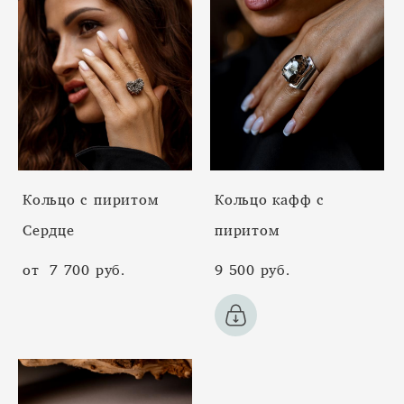
Кольцо с пиритом
Кольцо кафф с
Cердце
пиритом
от 7 700 pуб.
9 500 pуб.