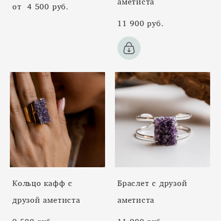
аметиста
от 4 500 pуб.
11 900 pуб.
Кольцо кафф с
Браслет с друзой
друзой аметиста
аметиста