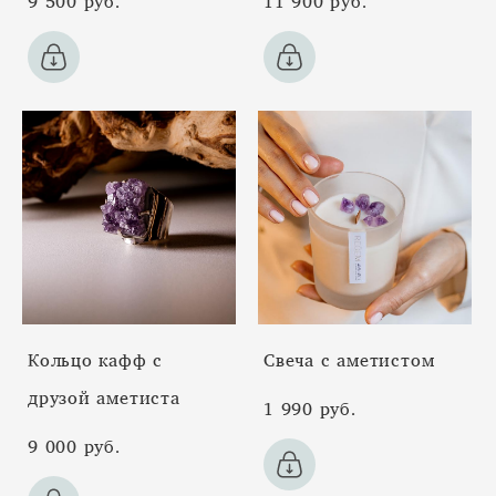
9 500 pуб.
11 900 pуб.
Кольцо кафф с
Свеча с аметистом
друзой аметиста
1 990 pуб.
9 000 pуб.