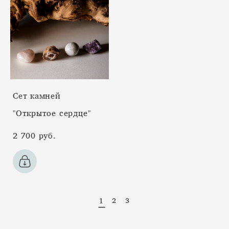
Сет камней
"Открытое сердце"
2 700 pуб.
1
2
3