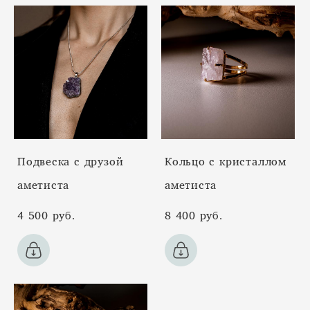
Подвеска с друзой
Кольцо с кристаллом
аметиста
аметиста
4 500 pуб.
8 400 pуб.