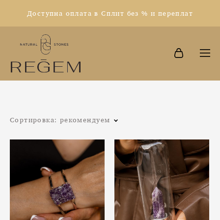
Доступна оплата в Сплит без % и переплат
Сортировка:
рекомендуем