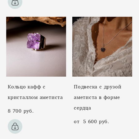
Кольцо кафф с
Подвеска с друзой
кристаллом аметиста
аметиста в форме
сердца
8 700 pуб.
от 5 600 pуб.