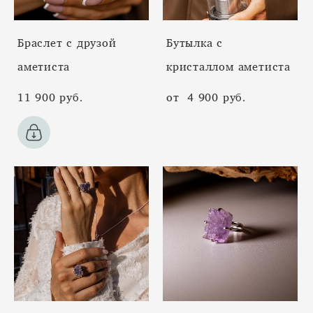
Браслет с друзой
Бутылка с
аметиста
кристаллом аметиста
11 900 pуб.
от 4 900 pуб.