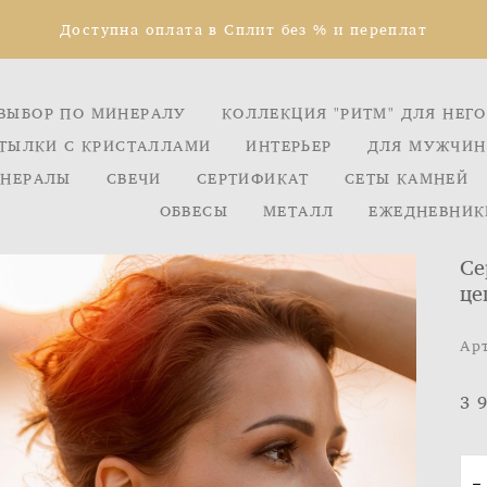
Доступна оплата в Сплит без % и переплат
ВЫБОР ПО МИНЕРАЛУ
КОЛЛЕКЦИЯ "РИТМ" ДЛЯ НЕГО
ТЫЛКИ С КРИСТАЛЛАМИ
ИНТЕРЬЕР
ДЛЯ МУЖЧИН
НЕРАЛЫ
СВЕЧИ
СЕРТИФИКАТ
СЕТЫ КАМНЕЙ
ОБВЕСЫ
МЕТАЛЛ
ЕЖЕДНЕВНИК
Се
це
Ар
3 