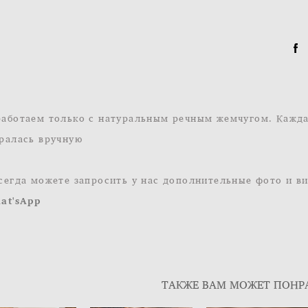
аботаем только с натуральным речным жемчугом. Кажд
ралась вручную
сегда можете запросить у нас дополнительные фото и в
at'sApp
ТАКЖЕ ВАМ МОЖЕТ ПОНР