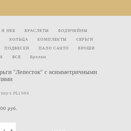
 И НЕЕ
БРАСЛЕТЫ
БОДИЧЕЙНЫ
КОЛЬЦА
КОМПЛЕКТЫ
СЕРЬГИ
ПОДВЕСКИ
ПАЛО САНТО
БРОШИ
И
ВСЕ
Брелки
рьги "Лепесток" с асимметричными
пями
тикул PL1506
900 pуб.
КУПИТЬ