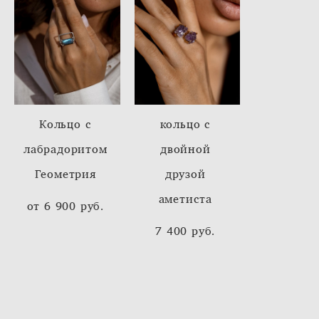
Кольцо с
кольцо с
лабрадоритом
двойной
Геометрия
друзой
аметиста
от 6 900 pуб.
7 400 pуб.