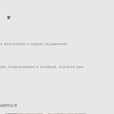
ая жемчужина в наших украшениях
идео понравившихся позиций, написав нам
АВИТЬСЯ