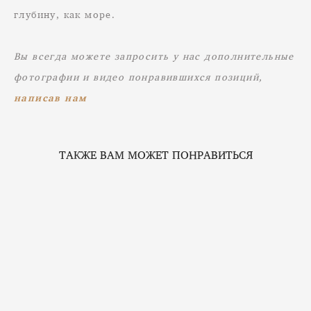
глубину, как море.
Вы всегда можете запросить у нас дополнительные
фотографии и видео понравившихся позиций,
написав нам
ТАКЖЕ ВАМ МОЖЕТ ПОНРАВИТЬСЯ
Подвеска с натуральным тигровым глазом
1 200 pуб.