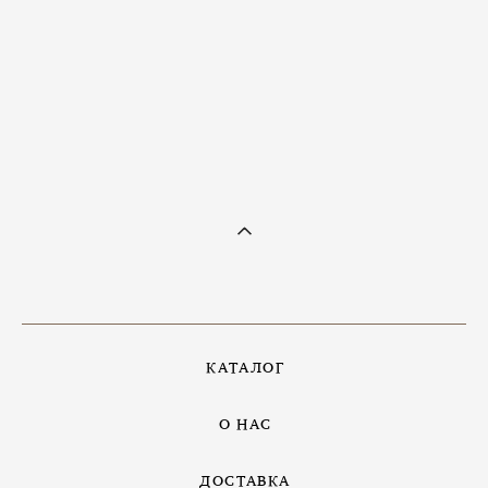
Кольцо с пиритом
8 600 pуб.
КАТАЛОГ
О НАС
ДОСТАВКА