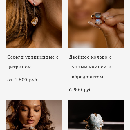
Серьги удлиненные с
Двойное кольцо с
цитрином
лунным камнем и
лабрадоритом
от 4 500 pуб.
6 900 pуб.