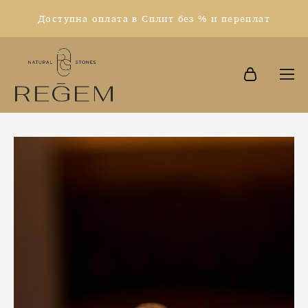
Доступна оплата в Сплит без % и переплат