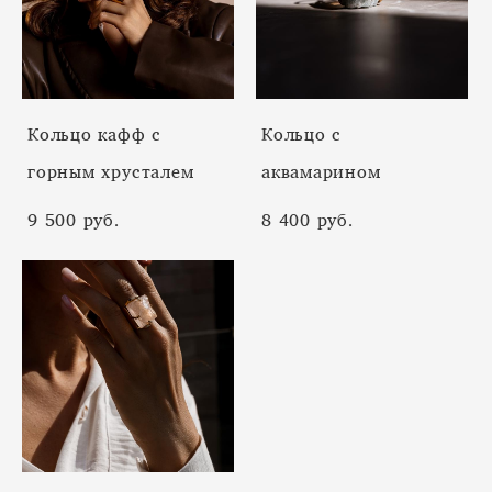
Кольцо кафф с
Кольцо с
горным хрусталем
аквамарином
9 500 pуб.
8 400 pуб.