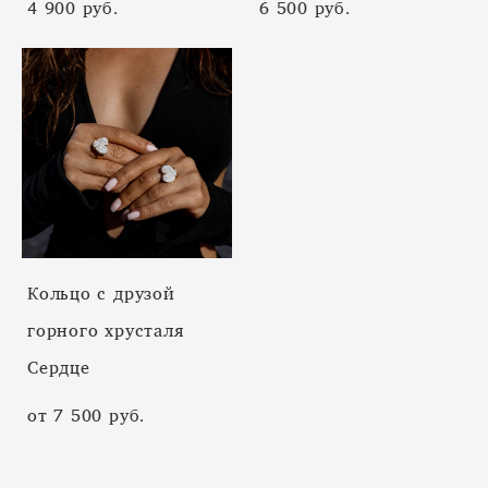
4 900 pуб.
6 500 pуб.
Кольцо с друзой
горного хрусталя
Сердце
от 7 500 pуб.