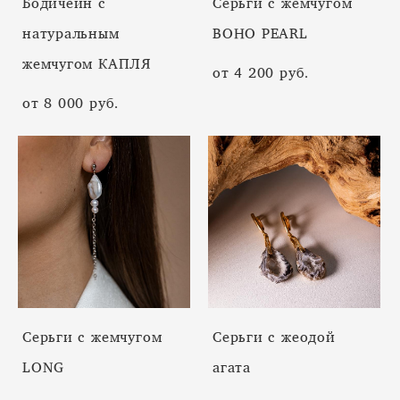
Бодичейн с
Серьги с жемчугом
натуральным
BOHO PEARL
жемчугом КАПЛЯ
от 4 200 pуб.
от 8 000 pуб.
Серьги с жемчугом
Cерьги с жеодой
LONG
агата