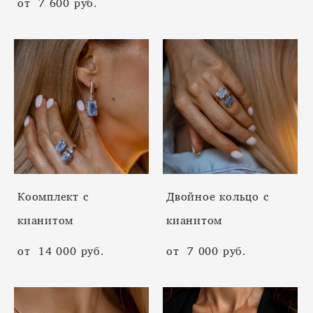
от 7 600 pуб.
Коомплект с
Двойное кольцо с
кианитом
кианитом
от 14 000 pуб.
от 7 000 pуб.