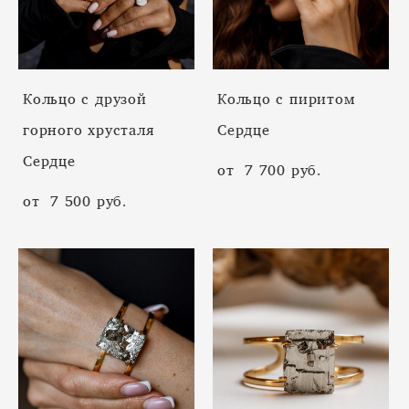
Кольцо с друзой
Кольцо с пиритом
горного хрусталя
Cердце
Сердце
от 7 700 pуб.
от 7 500 pуб.