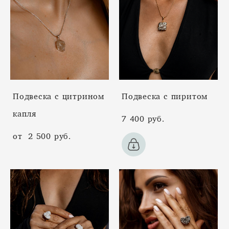
Подвеска с цитрином
Подвеска с пиритом
капля
7 400 pуб.
от 2 500 pуб.