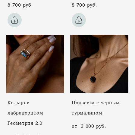
8 700 pуб.
8 700 pуб.
Кольцо с
Подвеска с черным
лабрадоритом
турмалином
Геометрия 2.0
от 3 000 pуб.