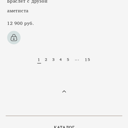
Браслет с друзой
аметиста
12 900 pуб.
...
1
2
3
4
5
15
КАТАЛОГ