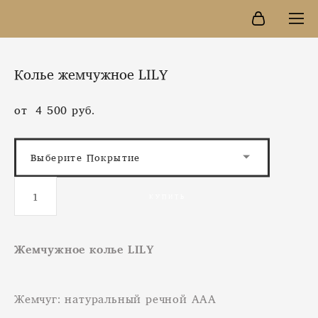
Колье жемчужное LILY
от 4 500 pуб.
Выберите Покрытие
КУПИТЬ
Жемчужное колье LILY
Жемчуг: натуральный речной ААА