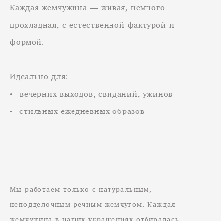
Каждая жемчужина — живая, немного
прохладная, с естественной фактурой и
формой.
Идеально для:
•⁠ ⁠вечерних выходов, свиданий, ужинов
•⁠ стильных ежедневных образов
Мы работаем только с натуральным,
неподделочным речным жемчугом. Каждая
жемчужина в наших украшениях отбиралась