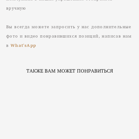
вручную
Вы всегда можете запросить у нас дополнительные
фото и видео понравившихся позиций, написав нам
в
What'sApp
ТАКЖЕ ВАМ МОЖЕТ ПОНРАВИТЬСЯ
Подвеска с черным турмалином
от 2 500 pуб.