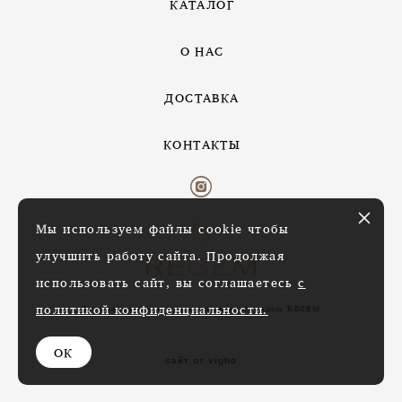
КАТАЛОГ
О НАС
ДОСТАВКА
КОНТАКТЫ
Мы используем файлы cookie чтобы
улучшить работу сайта. Продолжая
использовать сайт, вы соглашаетесь
с
политикой конфиденциальности.
Все изображения предоставлены брендом REGEM
ОК
сайт от vigbo