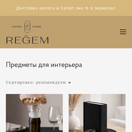
Доступна оплата в Сплит без % и переплат
Предметы для интерьера
Сортировка:
рекомендуем