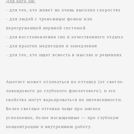
Для кого он:
- для тех, кто живет на очень высоких скоростях
- для людей с тревожным фоном или
перегруженной нервной системой
- для восстановления сна и качественного отдыха
- для практик медитации и замедления
- для тех, кто ищет ясность в мыслях и решениях
Аметист может отличаться по оттенку (от светло-
лавандового до глубокого фиолетового), и его
свойства могут варьироваться по интенсивности.
Более светлые оттенки чаще про мягкое
успокоение, более насыщенные — про глубокую
концентрацию и внутреннюю работу.