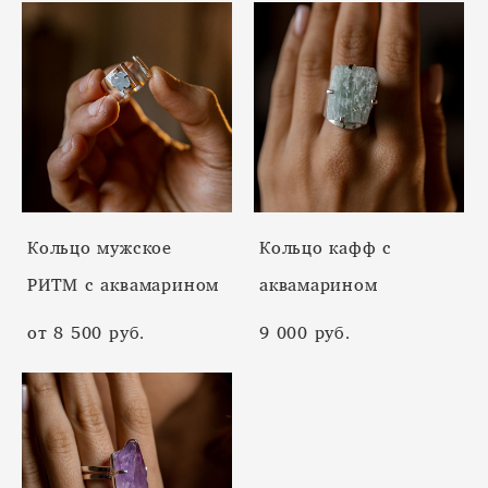
Кольцо мужское
Кольцо кафф с
РИТМ с аквамарином
аквамарином
от 8 500 pуб.
9 000 pуб.