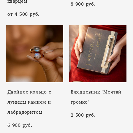
кварцем
8 900 pуб.
от 4 500 pуб.
Двойное кольцо с
Ежедневник "Мечтай
лунным камнем и
громко"
лабрадоритом
2 500 pуб.
6 900 pуб.