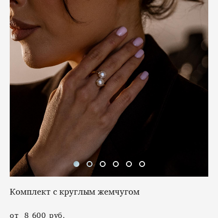
Комплект с круглым жемчугом
от 8 600 pуб.