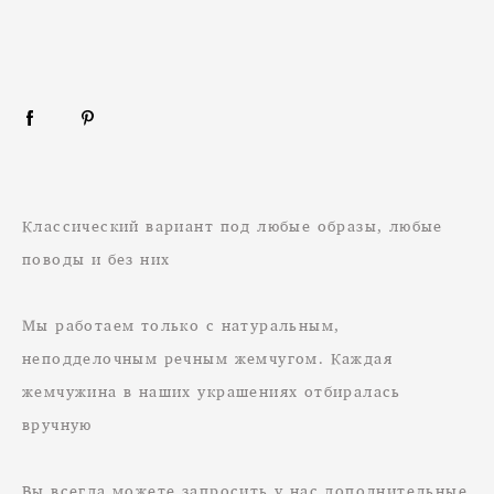
Классический вариант под любые образы, любые
поводы и без них
Мы работаем только с натуральным,
неподделочным речным жемчугом. Каждая
жемчужина в наших украшениях отбиралась
вручную
Вы всегда можете запросить у нас дополнительные