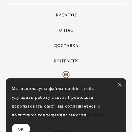
КАТАЛОГ
О НАС
ДОСТАВКА
КОНТАКТЫ
Мы используем файлы cookie чтобы
улучшить работу сайта. Продолжая
использовать сайт, вы соглашаетесь
с
политикой конфиденциальности.
Все изображения предоставлены брендом REGEM
ОК
сайт от vigbo