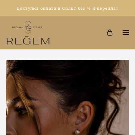
Доступна оплата в Сплит без % и переплат