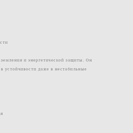
ости
земления и энергетической защиты. Он
 в устойчивости даже в нестабильные
ия