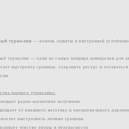
ный турмалин —
камень защиты и внутренней устойчив
ый турмалин — один из самых мощных минералов для за
гает выстроить границы, сохранить ресурс и оставаться
оды.
ства черного турмалина:
глощает радио-магнитное излучение
щищает от внешнего негатива и эмоционального давлен
могает выстраивать личные границы
иливает чувство опоры и безопасности