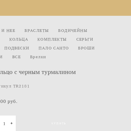
 И НЕЕ
БРАСЛЕТЫ
БОДИЧЕЙНЫ
КОЛЬЦА
КОМПЛЕКТЫ
СЕРЬГИ
ПОДВЕСКИ
ПАЛО САНТО
БРОШИ
И
ВСЕ
Брелки
льцо с черным турмалином
тикул TR2181
100 pуб.
КУПИТЬ