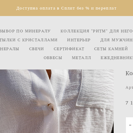
Доступна оплата в Сплит без % и переплат
ВЫБОР ПО МИНЕРАЛУ
КОЛЛЕКЦИЯ "РИТМ" ДЛЯ НЕГО
ТЫЛКИ С КРИСТАЛЛАМИ
ИНТЕРЬЕР
ДЛЯ МУЖЧИН
НЕРАЛЫ
СВЕЧИ
СЕРТИФИКАТ
СЕТЫ КАМНЕЙ
ОБВЕСЫ
МЕТАЛЛ
ЕЖЕДНЕВНИК
Ко
Ар
7 