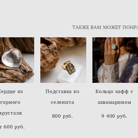
ТАКЖЕ ВАМ МОЖЕТ ПОНР
Сердце из
Подставка из
Кольцо кафф с
горного
селенита
аквамарином
хрусталя
800 pуб.
9 400 pуб.
т 600 pуб.