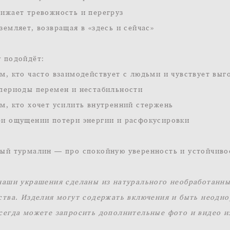
ижает тревожность и перегруз
земляет, возвращая в «здесь и сейчас»
 подойдёт:
м, кто часто взаимодействует с людьми и чувствует выг
периоды перемен и нестабильности
м, кто хочет усилить внутренний стержень
и ощущении потери энергии и расфокусировки
ый турмалин — про спокойную уверенность и устойчиво
наши украшения сделаны из натурального необработанн
ства. Изделия могут содержать включения и быть неодн
сегда можете запросить дополнительные фото и видео и