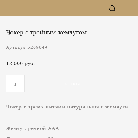
Чокер с тройным жемчугом
Артикул 5209844
12 000 pуб.
КУПИТЬ
Чокер с тремя нитями натурального жемчуга
Жемчуг: речной ААА