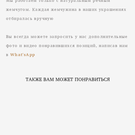
Мы работаем только с натуральным речным
жемчугом. Каждая жемчужина в наших украшениях
отбиралась вручную
Вы всегда можете запросить у нас дополнительные
фото и видео понравившихся позиций, написав нам
в
What'sApp
ТАКЖЕ ВАМ МОЖЕТ ПОНРАВИТЬСЯ
Лариат с барочным жемчугом PEARL TIE
от 4 000 pуб.