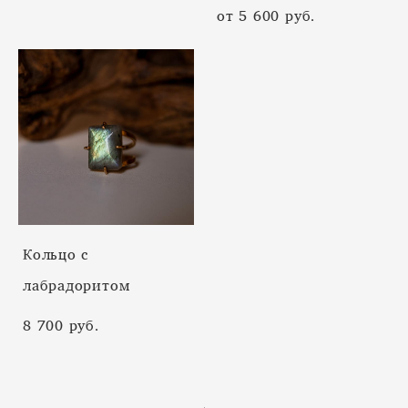
от 5 600 pуб.
Кольцо с
лабрадоритом
8 700 pуб.