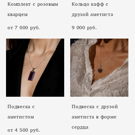
Комплект с розовым
Кольцо кафф с
кварцем
друзой аметиста
от 7 000 pуб.
9 000 pуб.
Подвеска с
Подвеска с друзой
аметистом
аметиста в форме
сердца
от 4 500 pуб.