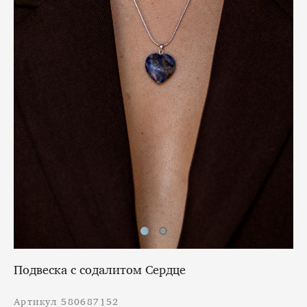
Подвеска с содалитом Сердце
Артикул 580687152