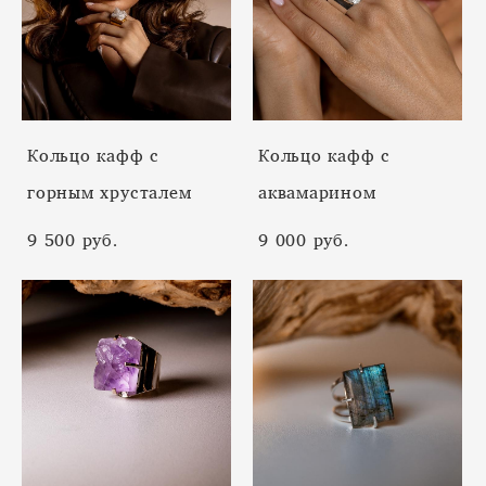
Кольцо кафф с
Кольцо кафф с
горным хрусталем
аквамарином
9 500 pуб.
9 000 pуб.