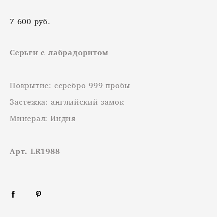
7 600 pуб.
Cерьги с лабрадоритом
Покрытие: серебро 999 пробы
Застежка: английский замок
Минерал: Индия
Арт. LR1988