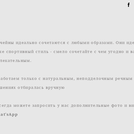
чейны идеально сочетаются с любыми образами. Они иде
же спортивный стиль - смело сочетайте с чем угодно и 
лекательным.
аботаем только с натуральным, неподделочным речным
шениях отбиралась вручную
сегда можете запросить у нас дополнительные фото и в
at'sApp