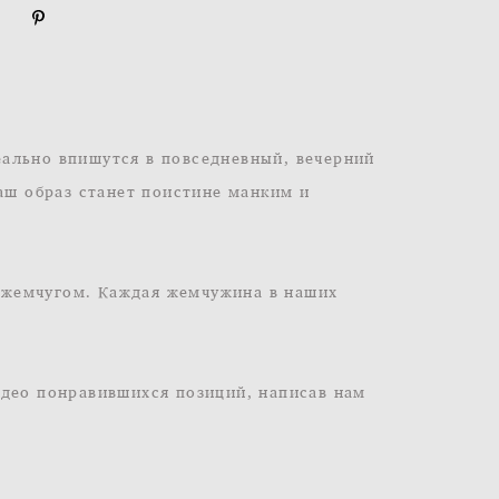
ально впишутся в повседневный, вечерний
ваш образ станет поистине манким и
 жемчугом. Каждая жемчужина в наших
идео понравившихся позиций, написав нам