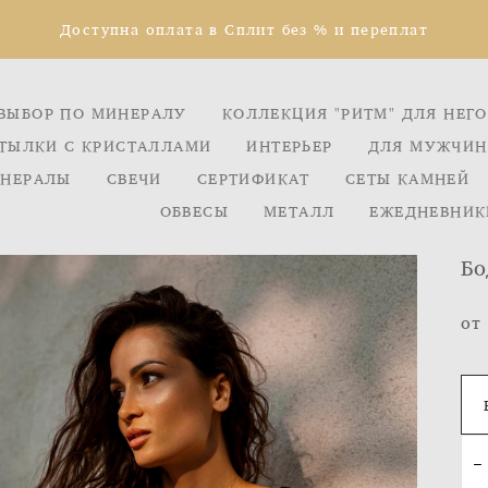
Доступна оплата в Сплит без % и переплат
ВЫБОР ПО МИНЕРАЛУ
КОЛЛЕКЦИЯ "РИТМ" ДЛЯ НЕГО
ТЫЛКИ С КРИСТАЛЛАМИ
ИНТЕРЬЕР
ДЛЯ МУЖЧИН
НЕРАЛЫ
СВЕЧИ
СЕРТИФИКАТ
СЕТЫ КАМНЕЙ
ОБВЕСЫ
МЕТАЛЛ
ЕЖЕДНЕВНИК
Бо
от