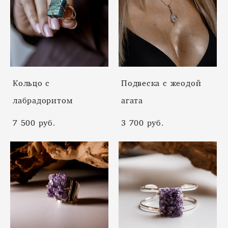
Кольцо с
Подвеска с жеодой
лабрадоритом
агата
7 500 pуб.
3 700 pуб.