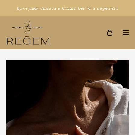
Доступна оплата в Сплит без % и переплат