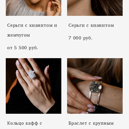
Cерьги с кианитом и
Cерьги с кианитом
жемчугом
7 000 pуб.
от 5 500 pуб.
Кольцо кафф с
Браслет с крупным