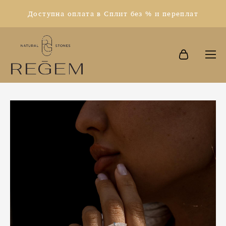
Доступна оплата в Сплит без % и переплат