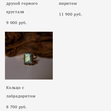
друзой горного
пиритом
хрусталя
11 900 pуб.
9 000 pуб.
Кольцо с
лабрадоритом
8 700 pуб.