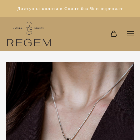
Доступна оплата в Сплит без % и переплат