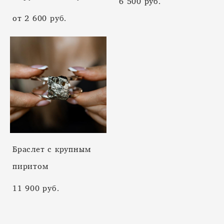
6 500 pуб.
от 2 600 pуб.
Браслет с крупным
пиритом
11 900 pуб.