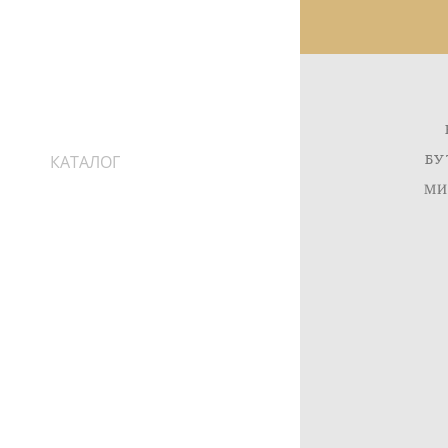
БУ
КАТАЛОГ
ИНФОРМАЦИЯ
МИ
ДОСТАВКА
ПРО КАМНИ