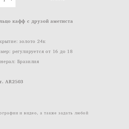
льцо кафф с друзой аметиста
крытие: золото 24к
змер: регулируется от 16 до 18
нерал: Бразилия
т. AR2503
ографии и видео, а также задать любой