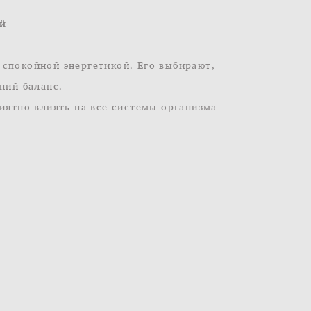
ей
 спокойной энергетикой. Его выбирают,
ний баланс.
риятно влиять на все системы организма