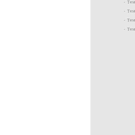
- Те
- Те
- Те
- Те