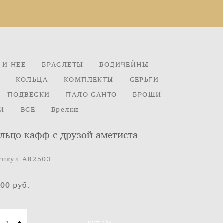
 И НЕЕ
БРАСЛЕТЫ
БОДИЧЕЙНЫ
КОЛЬЦА
КОМПЛЕКТЫ
СЕРЬГИ
ПОДВЕСКИ
ПАЛО САНТО
БРОШИ
И
ВСЕ
Брелки
льцо кафф с друзой аметиста
тикул AR2503
500 pуб.
КУПИТЬ