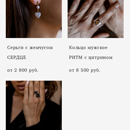
Серьги с жемчугом
Кольцо мужское
СЕРДЦЕ
РИТМ с цитрином
от 2 800 pуб.
от 8 500 pуб.