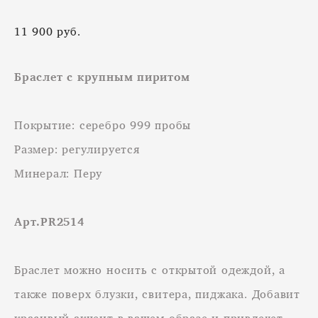
11 900 pуб.
Браслет с крупным пиритом
Покрытие: серебро 999 пробы
Размер: регулируется
Минерал: Перу
Арт.PR2514
Браслет можно носить с открытой одеждой, а
также поверх блузки, свитера, пиджака. Добавит
красивый акцент в вашем образе и привлечет