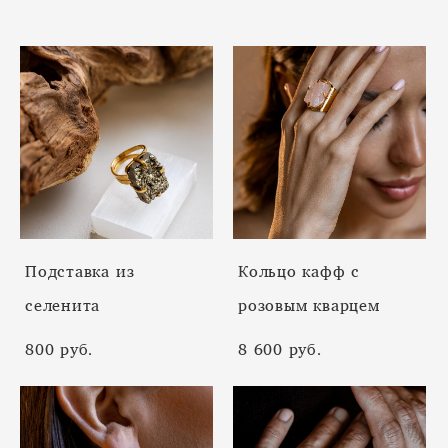
Подставка из
Кольцо кафф с
селенита
розовым кварцем
800 pуб.
8 600 pуб.