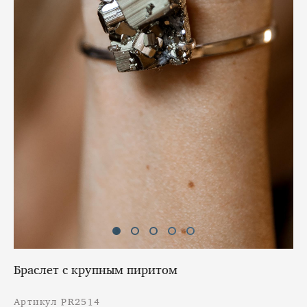
Браслет с крупным пиритом
Артикул PR2514