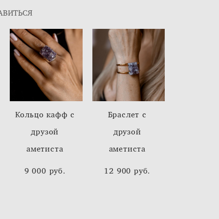
АВИТЬСЯ
Кольцо кафф с
Браслет с
друзой
друзой
аметиста
аметиста
9 000 pуб.
12 900 pуб.