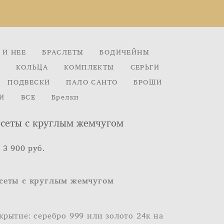
 И НЕЕ
БРАСЛЕТЫ
БОДИЧЕЙНЫ
КОЛЬЦА
КОМПЛЕКТЫ
СЕРЬГИ
ПОДВЕСКИ
ПАЛО САНТО
БРОШИ
И
ВСЕ
Брелки
сеты с круглым жемчугом
 3 900 pуб.
сеты с круглым жемчугом
крытие: серебро 999 или золото 24к на