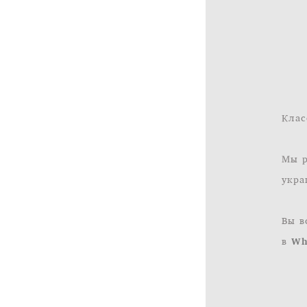
Клас
Мы р
укра
Вы в
в
Wh