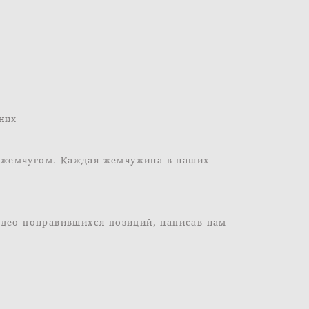
 них
 жемчугом. Каждая жемчужина в наших
идео понравившихся позиций, написав нам