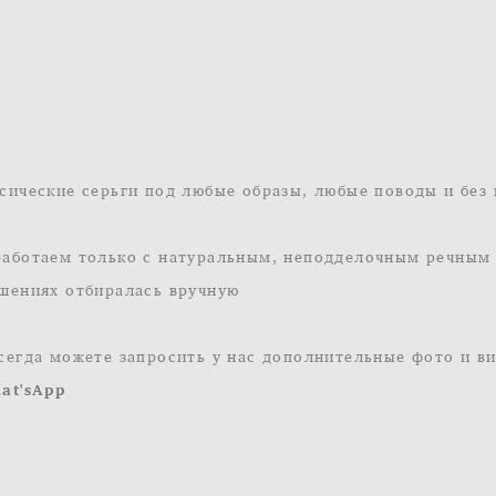
сические серьги под любые образы, любые поводы и без
аботаем только с натуральным, неподделочным речным
шениях отбиралась вручную
сегда можете запросить у нас дополнительные фото и в
at'sApp