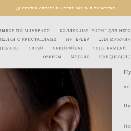
Доступна оплата в Сплит без % и переплат
ВЫБОР ПО МИНЕРАЛУ
КОЛЛЕКЦИЯ "РИТМ" ДЛЯ НЕГО
ТЫЛКИ С КРИСТАЛЛАМИ
ИНТЕРЬЕР
ДЛЯ МУЖЧИН
НЕРАЛЫ
СВЕЧИ
СЕРТИФИКАТ
СЕТЫ КАМНЕЙ
ОБВЕСЫ
МЕТАЛЛ
ЕЖЕДНЕВНИК
Пу
от
Пу
По