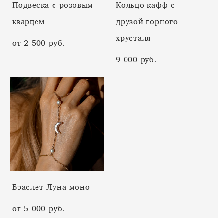
Подвеска с розовым
Кольцо кафф с
кварцем
друзой горного
хрусталя
от 2 500 pуб.
9 000 pуб.
Браслет Луна моно
от 5 000 pуб.