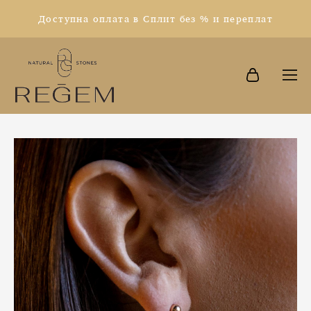
Доступна оплата в Сплит без % и переплат