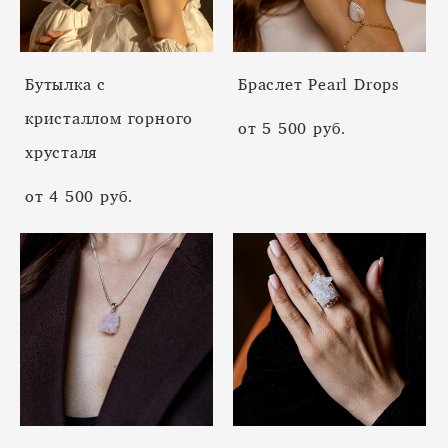
Бутылка с
Браслет Pearl Drops
кристаллом горного
от 5 500 pуб.
хрусталя
от 4 500 pуб.