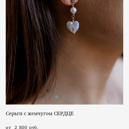
Серьги с жемчугом СЕРДЦЕ
от 2 800 pуб.