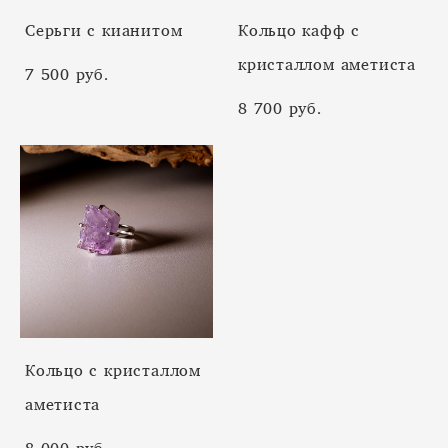
Cерьги с кианитом
Кольцо кафф с
кристаллом аметиста
7 500 pуб.
8 700 pуб.
Кольцо с кристаллом
аметиста
8 000 pуб.