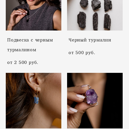
Подвеска с черным
Черный турмалин
турмалином
от 500 pуб.
от 2 500 pуб.