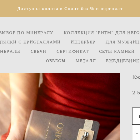
Доступна оплата в Сплит без % и переплат
ВЫБОР ПО МИНЕРАЛУ
КОЛЛЕКЦИЯ "РИТМ" ДЛЯ НЕГО
ТЫЛКИ С КРИСТАЛЛАМИ
ИНТЕРЬЕР
ДЛЯ МУЖЧИН
НЕРАЛЫ
СВЕЧИ
СЕРТИФИКАТ
СЕТЫ КАМНЕЙ
ОБВЕСЫ
МЕТАЛЛ
ЕЖЕДНЕВНИК
Еж
2 