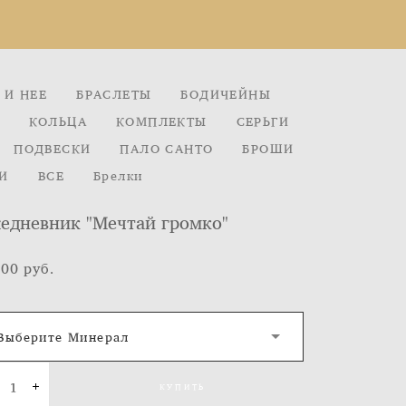
 И НЕЕ
БРАСЛЕТЫ
БОДИЧЕЙНЫ
КОЛЬЦА
КОМПЛЕКТЫ
СЕРЬГИ
ПОДВЕСКИ
ПАЛО САНТО
БРОШИ
И
ВСЕ
Брелки
едневник "Мечтай громко"
500 pуб.
Выберите Минерал
КУПИТЬ