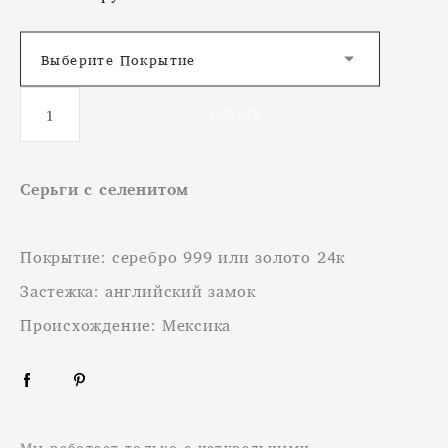
Выберите Покрытие
КУПИТЬ
Cерьги с селенитом
Покрытие: серебро 999 или золото 24к
Застежка: английский замок
Происхождение: Мексика
Мы работает только с натуральными