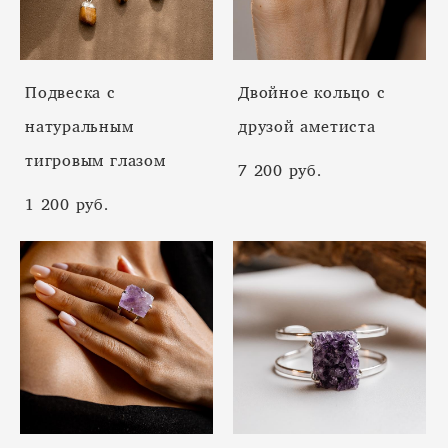
Подвеска с
Двойное кольцо с
натуральным
друзой аметиста
тигровым глазом
7 200 pуб.
1 200 pуб.