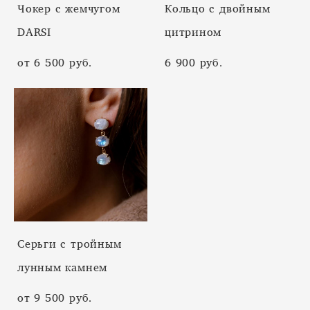
Чокер с жемчугом
Кольцо с двойным
DARSI
цитрином
от 6 500 pуб.
6 900 pуб.
Серьги с тройным
лунным камнем
от 9 500 pуб.