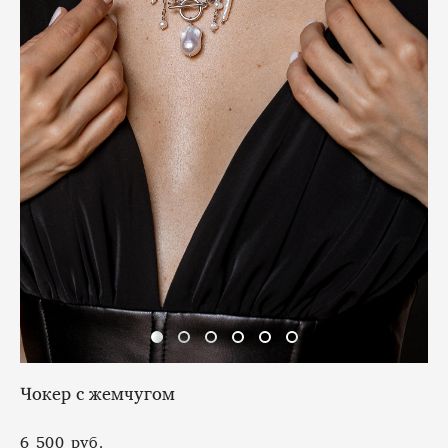
Чокер с жемчугом
6 500 pуб.