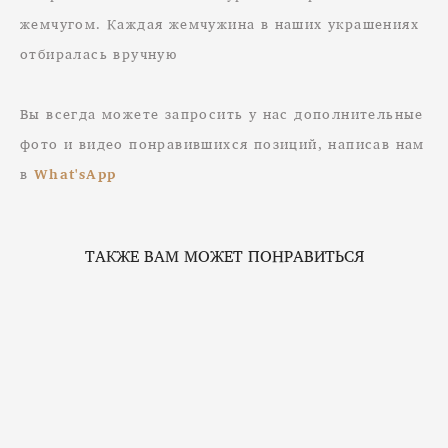
жемчугом. Каждая жемчужина в наших украшениях
отбиралась вручную
Вы всегда можете запросить у нас дополнительные
фото и видео понравившихся позиций, написав нам
в
What'sApp
ТАКЖЕ ВАМ МОЖЕТ ПОНРАВИТЬСЯ
Серьги аквамарином
от 7 100 pуб.