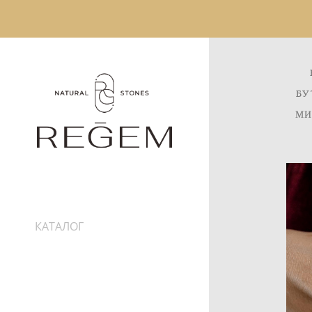
БУ
МИ
КАТАЛОГ
ИНФОРМАЦИЯ
ДОСТАВКА
ПРО КАМНИ