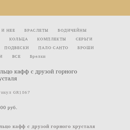
 И НЕЕ
БРАСЛЕТЫ
БОДИЧЕЙНЫ
КОЛЬЦА
КОМПЛЕКТЫ
СЕРЬГИ
ПОДВЕСКИ
ПАЛО САНТО
БРОШИ
И
ВСЕ
Брелки
льцо кафф с друзой горного
усталя
тикул GR1867
000 pуб.
льцо кафф с друзой горного хрусталя