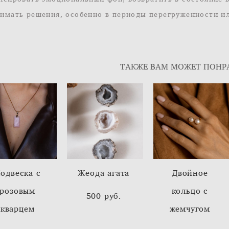
имать решения, особенно в периоды перегруженности и
ТАКЖЕ ВАМ МОЖЕТ ПОНР
одвеска с
Жеода агата
Двойное
розовым
кольцо с
500 pуб.
кварцем
жемчугом