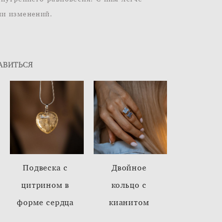
ли изменений.
АВИТЬСЯ
Подвеска с
Двойное
цитрином в
кольцо с
форме сердца
кианитом