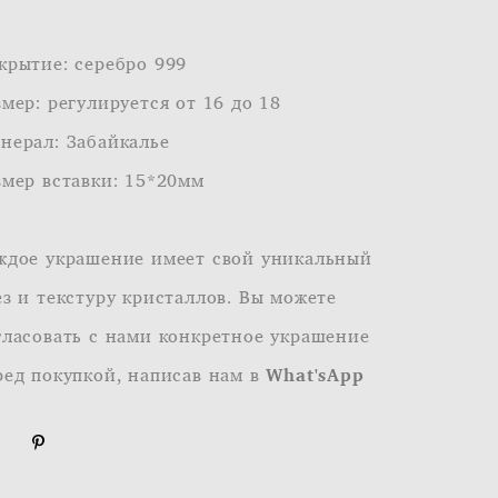
крытие: серебро 999
змер: регулируется от 16 до 18
нерал: Забайкалье
змер вставки: 15*20мм
ждое украшение имеет свой уникальный
ез и текстуру кристаллов. Вы можете
гласовать с нами конкретное украшение
ред покупкой, написав нам в
What'sApp