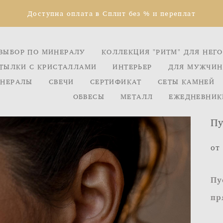
Доступна оплата в Сплит без % и переплат
ВЫБОР ПО МИНЕРАЛУ
КОЛЛЕКЦИЯ "РИТМ" ДЛЯ НЕГО
ТЫЛКИ С КРИСТАЛЛАМИ
ИНТЕРЬЕР
ДЛЯ МУЖЧИН
НЕРАЛЫ
СВЕЧИ
СЕРТИФИКАТ
СЕТЫ КАМНЕЙ
ОБВЕСЫ
МЕТАЛЛ
ЕЖЕДНЕВНИК
Пу
от
Пу
пр