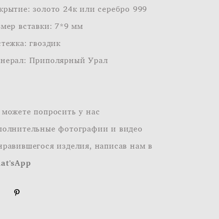
крытие: золото 24к или серебро 999
змер вставки: 7*9 мм
стежка: гвоздик
нерал: Приполярный Урал
 можете попросить у нас
полнительные фотографии и видео
нравившегося изделия, написав нам в
at'sApp