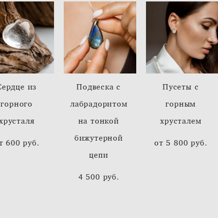
Сердце из
Подвеска с
Пусеты с
горного
лабрадоритом
горным
хрусталя
на тонкой
хрусталем
бижутерной
т 600 pуб.
от 5 800 pуб.
цепи
4 500 pуб.