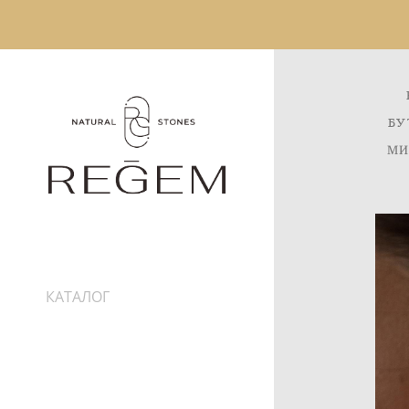
БУ
МИ
КАТАЛОГ
ИНФОРМАЦИЯ
ДОСТАВКА
ПРО КАМНИ