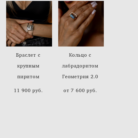
Браслет с
Кольцо с
крупным
лабрадоритом
пиритом
Геометрия 2.0
11 900 pуб.
от 7 600 pуб.