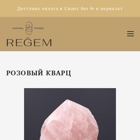
Доступна оплата в Сплит без % и переплат
РОЗОВЫЙ КВАРЦ